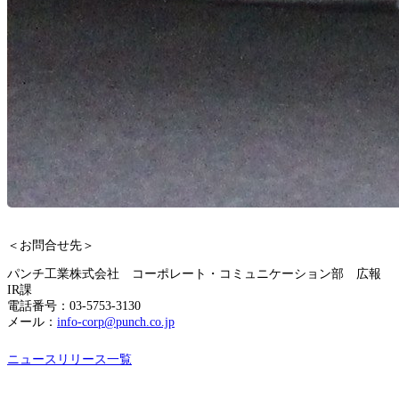
＜お問合せ先＞
パンチ工業株式会社 コーポレート・コミュニケーション部 広報
IR課
電話番号：03-5753-3130
メール：
info-corp@punch.co.jp
ニュースリリース一覧