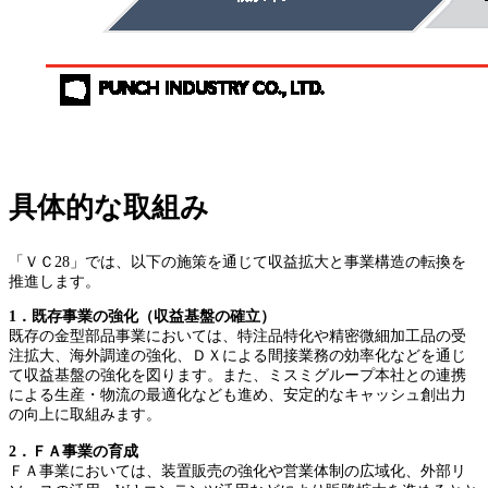
具体的な取組み
「ＶＣ28」では、以下の施策を通じて収益拡大と事業構造の転換を
推進します。
1．既存事業の強化（収益基盤の確立）
既存の金型部品事業においては、特注品特化や精密微細加工品の受
注拡大、海外調達の強化、ＤＸによる間接業務の効率化などを通じ
て収益基盤の強化を図ります。また、ミスミグループ本社との連携
による生産・物流の最適化なども進め、安定的なキャッシュ創出力
の向上に取組みます。
2．ＦＡ事業の育成
ＦＡ事業においては、装置販売の強化や営業体制の広域化、外部リ