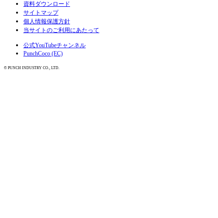
資料ダウンロード
サイトマップ
個人情報保護方針
当サイトのご利用にあたって
公式YouTubeチャンネル
PunchCoco (EC)
© PUNCH INDUSTRY CO., LTD.