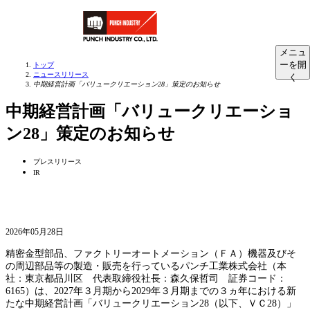
メニュ
ーを開
トップ
ニュースリリース
く
中期経営計画「バリュークリエーション28」策定のお知らせ
中期経営計画「バリュークリエーショ
ン28」策定のお知らせ
プレスリリース
IR
2026年05月28日
精密金型部品、ファクトリーオートメーション（ＦＡ）機器及びそ
の周辺部品等の製造・販売を行っているパンチ工業株式会社（本
社：東京都品川区 代表取締役社長：森久保哲司 証券コード：
6165）は、2027年３月期から2029年３月期までの３ヵ年における新
たな中期経営計画「バリュークリエーション28（以下、ＶＣ28）」