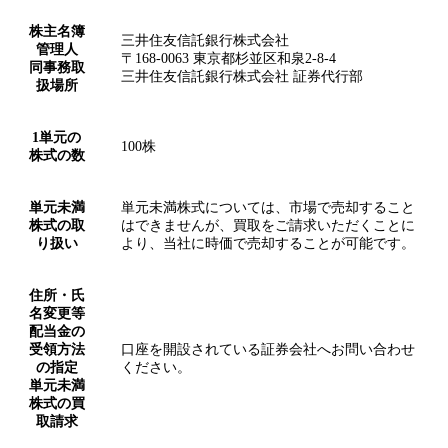
株主名簿
三井住友信託銀行株式会社
管理人
〒168-0063 東京都杉並区和泉2-8-4
同事務取
三井住友信託銀行株式会社 証券代行部
扱場所
1単元の
100株
株式の数
単元未満
単元未満株式については、市場で売却すること
株式の取
はできませんが、買取をご請求いただくことに
り扱い
より、当社に時価で売却することが可能です。
住所・氏
名変更等
配当金の
受領方法
口座を開設されている証券会社へお問い合わせ
の指定
ください。
単元未満
株式の買
取請求