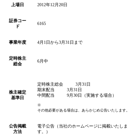
上場日
2012年12月20日
証券コー
6165
ド
事業年度
4月1日から3月31日まで
定時株主
6月中
総会
定時株主総会
3月31日
期末配当
3月31日
株主確定
中間配当
9月30日（実施する場合）
基準日
※
その他必要がある場合は、あらかじめ公告いたします。
公告掲載
電子公告（当社のホームページに掲載いたしま
方法
す。）