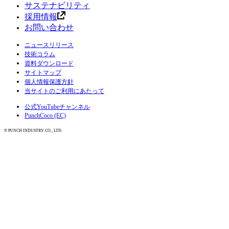
サステナビリティ
採用情報
お問い合わせ
ニュースリリース
技術コラム
資料ダウンロード
サイトマップ
個人情報保護方針
当サイトのご利用にあたって
公式YouTubeチャンネル
PunchCoco (EC)
© PUNCH INDUSTRY CO., LTD.