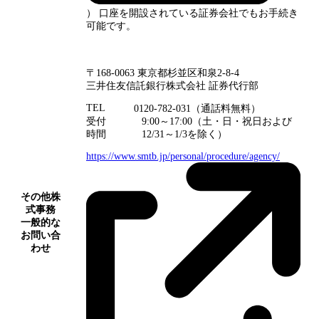
） 口座を開設されている証券会社でもお手続き
可能です。
〒168-0063 東京都杉並区和泉2-8-4
三井住友信託銀行株式会社 証券代行部
TEL
0120-782-031（通話料無料）
受付
9:00～17:00（土・日・祝日および
時間
12/31～1/3を除く）
https://www.smtb.jp/personal/procedure/agency/
その他株
式事務
一般的な
お問い合
わせ