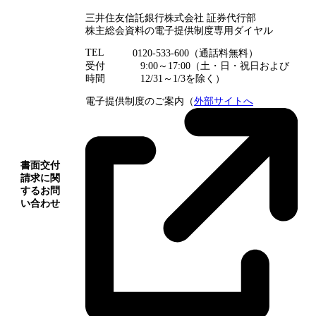
三井住友信託銀行株式会社 証券代行部
株主総会資料の電子提供制度専用ダイヤル
TEL
0120-533-600（通話料無料）
受付
9:00～17:00（土・日・祝日および
時間
12/31～1/3を除く）
電子提供制度のご案内（
外部サイトへ
書面交付
請求に関
するお問
い合わせ