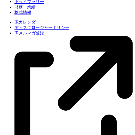
IRライブラリー
財務・業績
株式情報
IRカレンダー
ディスクロージャーポリシー
IRメルマガ登録